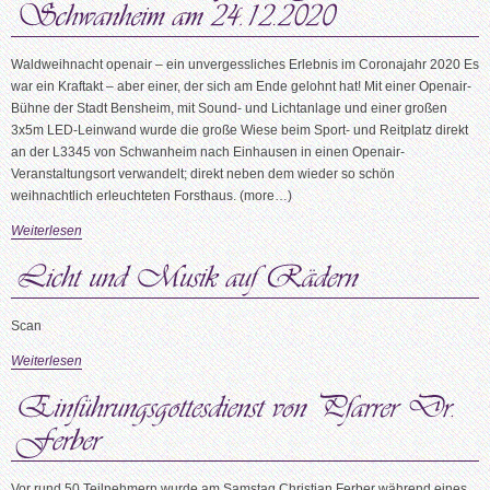
Waldweihnacht openair – ein unvergessliches Erlebnis im Coronajahr 2020 Es
war ein Kraftakt – aber einer, der sich am Ende gelohnt hat! Mit einer Openair-
Bühne der Stadt Bensheim, mit Sound- und Lichtanlage und einer großen
3x5m LED-Leinwand wurde die große Wiese beim Sport- und Reitplatz direkt
an der L3345 von Schwanheim nach Einhausen in einen Openair-
Veranstaltungsort verwandelt; direkt neben dem wieder so schön
weihnachtlich erleuchteten Forsthaus. (more…)
Weiterlesen
Scan
Weiterlesen
Vor rund 50 Teilnehmern wurde am Samstag Christian Ferber während eines