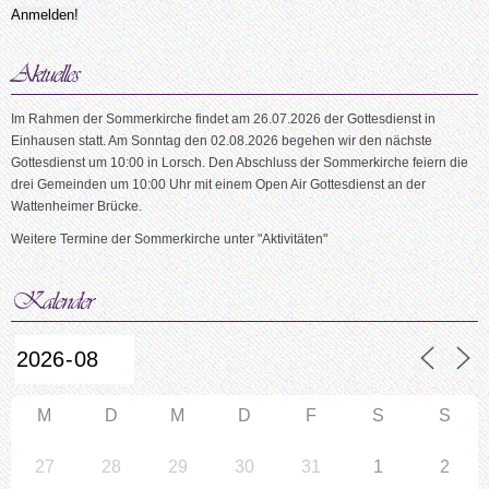
Im Rahmen der Sommerkirche findet am 26.07.2026 der Gottesdienst in
Einhausen statt. Am Sonntag den 02.08.2026 begehen wir den nächste
Gottesdienst um 10:00 in Lorsch. Den Abschluss der Sommerkirche feiern die
drei Gemeinden um 10:00 Uhr mit einem Open Air Gottesdienst an der
Wattenheimer Brücke.
Weitere Termine der Sommerkirche unter "Aktivitäten"
M
D
M
D
F
S
S
27
28
29
30
31
1
2