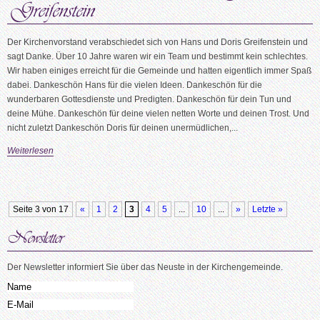
Der Kirchenvorstand verabschiedet sich von Hans und Doris Greifenstein und
sagt Danke. Über 10 Jahre waren wir ein Team und bestimmt kein schlechtes.
Wir haben einiges erreicht für die Gemeinde und hatten eigentlich immer Spaß
dabei. Dankeschön Hans für die vielen Ideen. Dankeschön für die
wunderbaren Gottesdienste und Predigten. Dankeschön für dein Tun und
deine Mühe. Dankeschön für deine vielen netten Worte und deinen Trost. Und
nicht zuletzt Dankeschön Doris für deinen unermüdlichen,...
Weiterlesen
Seite 3 von 17
«
1
2
3
4
5
...
10
...
»
Letzte »
Der Newsletter informiert Sie über das Neuste in der Kirchengemeinde.