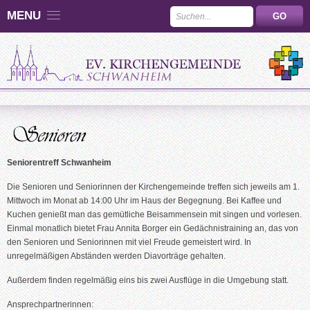
MENU
Seniorentreff Schwanheim
Die Senioren und Seniorinnen der Kirchengemeinde treffen sich jeweils am 1.
Mittwoch im Monat ab 14:00 Uhr im Haus der Begegnung. Bei Kaffee und
Kuchen genießt man das gemütliche Beisammensein mit singen und vorlesen.
Einmal monatlich bietet Frau Annita Borger ein Gedächnistraining an, das von
den Senioren und Seniorinnen mit viel Freude gemeistert wird. In
unregelmäßigen Abständen werden Diavorträge gehalten.
Außerdem finden regelmäßig eins bis zwei Ausflüge in die Umgebung statt.
Ansprechpartnerinnen: