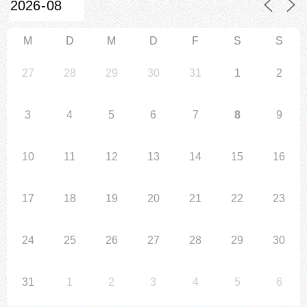
M
D
M
D
F
S
S
27
28
29
30
31
1
2
3
4
5
6
7
8
9
10
11
12
13
14
15
16
17
18
19
20
21
22
23
24
25
26
27
28
29
30
31
1
2
3
4
5
6