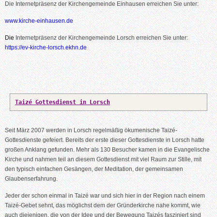
Die Internetpräsenz der Kirchengemeinde Einhausen erreichen Sie unter:
www.kirche-einhausen.de
Die
Internetpräsenz der Kirchengemeinde Lorsch erreichen Sie unter:
https://ev-kirche-lorsch.ekhn.de
Taizé Gottesdienst in Lorsch
Seit März 2007 werden in Lorsch regelmäßig ökumenische Taizé-
Gottesdienste gefeiert. Bereits der erste dieser Gottesdienste in Lorsch hatte
großen Anklang gefunden. Mehr als 130 Besucher kamen in die Evangelische
Kirche und nahmen teil an diesem Gottesdienst mit viel Raum zur Stille, mit
den typisch einfachen Gesängen, der Meditation, der gemeinsamen
Glaubenserfahrung.
Jeder der schon einmal in Taizé war und sich hier in der Region nach einem
Taizé-Gebet sehnt, das möglichst dem der Gründerkirche nahe kommt, wie
auch diejenigen, die von der Idee und der Bewegung Taizés fasziniert sind