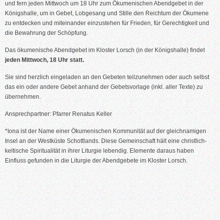
und fern jeden Mittwoch um 18 Uhr zum Ökumenischen Abendgebet in der
Königshalle, um in Gebet, Lobgesang und Stille den Reichtum der Ökumene
zu entdecken und miteinander einzustehen für Frieden, für Gerechtigkeit und
die Bewahrung der Schöpfung.
Das ökumenische Abendgebet im Kloster Lorsch (in der Königshalle) findet
jeden Mittwoch, 18 Uhr statt.
Sie sind herzlich eingeladen an den Gebeten teilzunehmen oder auch selbst
das ein oder andere Gebet anhand der Gebetsvorlage (inkl. aller Texte) zu
übernehmen.
Ansprechpartner: Pfarrer Renatus Keller
*Iona ist der Name einer Ökumenischen Kommunität auf der gleichnamigen
Insel an der Westküste Schottlands. Diese Gemeinschaft hält eine christlich-
keltische Spiritualität in ihrer Liturgie lebendig. Elemente daraus haben
Einfluss gefunden in die Liturgie der Abendgebete im Kloster Lorsch.