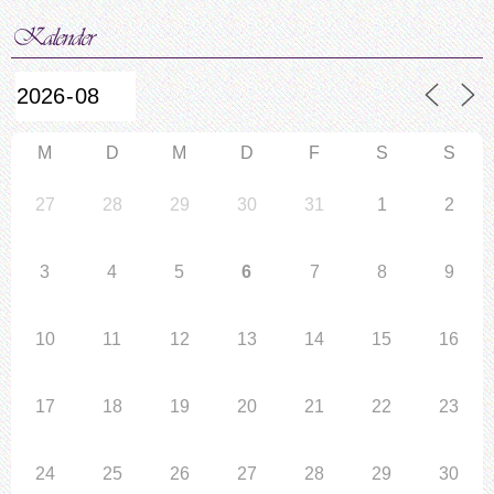
M
D
M
D
F
S
S
27
28
29
30
31
1
2
3
4
5
6
7
8
9
10
11
12
13
14
15
16
17
18
19
20
21
22
23
24
25
26
27
28
29
30