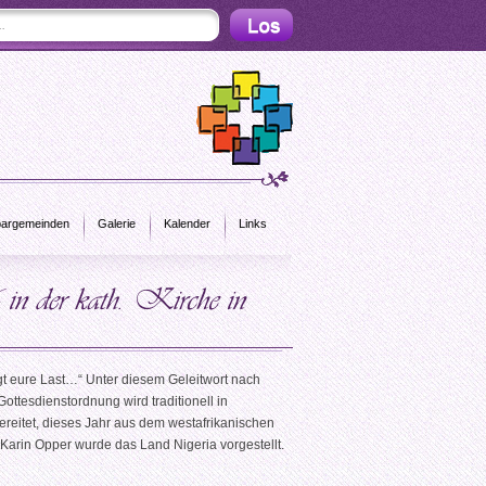
argemeinden
Galerie
Kalender
Links
t eure Last…“ Unter diesem Geleitwort nach
Gottesdienstordnung wird traditionell in
eitet, dieses Jahr aus dem westafrikanischen
 Karin Opper wurde das Land Nigeria vorgestellt.