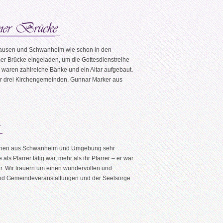
hausen und Schwanheim wie schon in den
er Brücke eingeladen, um die Gottesdienstreihe
waren zahlreiche Bänke und ein Altar aufgebaut.
er drei Kirchengemeinden, Gunnar Marker aus
enschen aus Schwanheim und Umgebung sehr
als Pfarrer tätig war, mehr als ihr Pfarrer – er war
hr. Wir trauern um einen wundervollen und
 und Gemeindeveranstaltungen und der Seelsorge