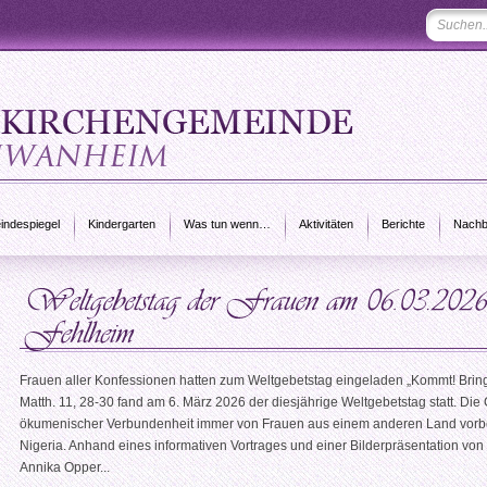
ndespiegel
Kindergarten
Was tun wenn…
Aktivitäten
Berichte
Nachb
Frauen aller Konfessionen hatten zum Weltgebetstag eingeladen „Kommt! Bring
Matth. 11, 28-30 fand am 6. März 2026 der diesjährige Weltgebetstag statt. Die 
ökumenischer Verbundenheit immer von Frauen aus einem anderen Land vorber
Nigeria. Anhand eines informativen Vortrages und einer Bilderpräsentation von
Annika Opper...