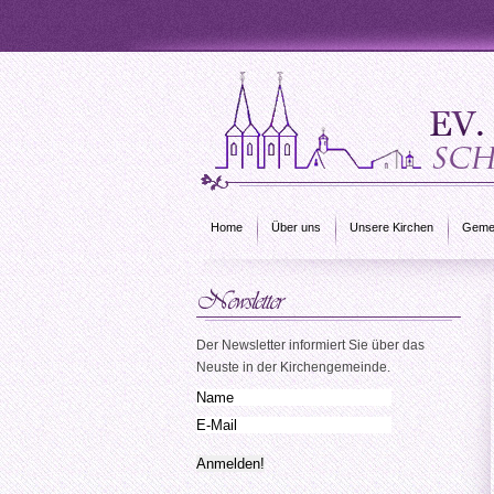
Home
Über uns
Unsere Kirchen
Gemei
Der Newsletter informiert Sie über das
Neuste in der Kirchengemeinde.