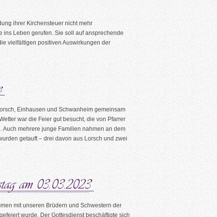
ung ihrer Kirchensteuer nicht mehr
 ins Leben gerufen. Sie soll auf ansprechende
ie vielfältigen positiven Auswirkungen der
 Lorsch, Einhausen und Schwanheim gemeinsam
tter war die Feier gut besucht, die von Pfarrer
rde. Auch mehrere junge Familien nahmen an dem
wurden getauft – drei davon aus Lorsch und zwei
ammen mit unseren Brüdern und Schwestern der
eiert wurde. Der Gottesdienst beschäftigte sich