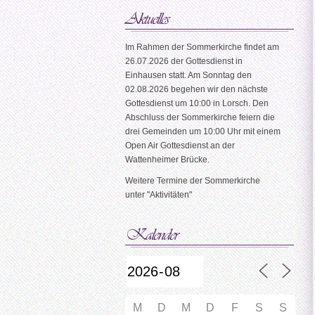
Im Rahmen der Sommerkirche findet am
26.07.2026 der Gottesdienst in
Einhausen statt. Am Sonntag den
02.08.2026 begehen wir den nächste
Gottesdienst um 10:00 in Lorsch. Den
Abschluss der Sommerkirche feiern die
drei Gemeinden um 10:00 Uhr mit einem
Open Air Gottesdienst an der
Wattenheimer Brücke.
Weitere Termine der Sommerkirche
unter "Aktivitäten"
M
D
M
D
F
S
S