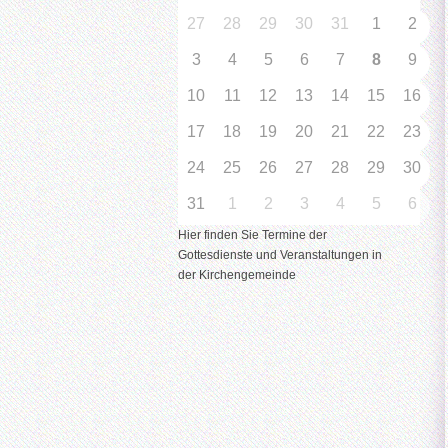
27
28
29
30
31
1
2
3
4
5
6
7
8
9
10
11
12
13
14
15
16
17
18
19
20
21
22
23
24
25
26
27
28
29
30
31
1
2
3
4
5
6
Hier finden Sie Termine der
Gottesdienste und Veranstaltungen in
der Kirchengemeinde