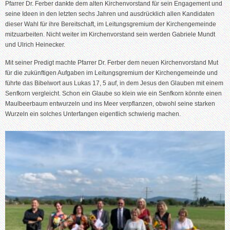
Pfarrer Dr. Ferber dankte dem alten Kirchenvorstand für sein Engagement und
seine Ideen in den letzten sechs Jahren und ausdrücklich allen Kandidaten
dieser Wahl für ihre Bereitschaft, im Leitungsgremium der Kirchengemeinde
mitzuarbeiten. Nicht weiter im Kirchenvorstand sein werden Gabriele Mundt
und Ulrich Heinecker.
Mit seiner Predigt machte Pfarrer Dr. Ferber dem neuen Kirchenvorstand Mut
für die zukünftigen Aufgaben im Leitungsgremium der Kirchengemeinde und
führte das Bibelwort aus Lukas 17, 5 auf, in dem Jesus den Glauben mit einem
Senfkorn vergleicht. Schon ein Glaube so klein wie ein Senfkorn könnte einen
Maulbeerbaum entwurzeln und ins Meer verpflanzen, obwohl seine starken
Wurzeln ein solches Unterfangen eigentlich schwierig machen.