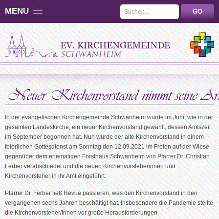
MENU
In der evangelischen Kirchengemeinde Schwanheim wurde im Juni, wie in der
gesamten Landeskirche, ein neuer Kirchenvorstand gewählt, dessen Amtszeit
im September begonnen hat. Nun wurde der alte Kirchenvorstand in einem
feierlichen Gottesdienst am Sonntag den 12.09.2021 im Freien auf der Wiese
gegenüber dem ehemaligen Forsthaus Schwanheim von Pfarrer Dr. Christian
Ferber verabschiedet und die neuen Kirchenvorsteherinnen und
Kirchenvorsteher in ihr Amt eingeführt.
Pfarrer Dr. Ferber ließ Revue passieren, was den Kirchenvorstand in den
vergangenen sechs Jahren beschäftigt hat. Insbesondere die Pandemie stellte
die Kirchenvorsteher/innen vor große Herausforderungen.