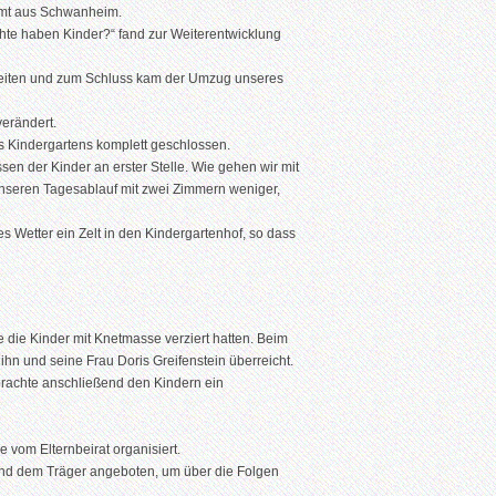
ommt aus Schwanheim.
hte haben Kinder?“ fand zur Weiterentwicklung
eiten und zum Schluss kam der Umzug unseres
erändert.
 Kindergartens komplett geschlossen.
sen der Kinder an erster Stelle. Wie gehen wir mit
unseren Tagesablauf mit zwei Zimmern weniger,
es Wetter ein Zelt in den Kindergartenhof, so dass
e die Kinder mit Knetmasse verziert hatten. Beim
hn und seine Frau Doris Greifenstein überreicht.
d brachte anschließend den Kindern ein
 vom Elternbeirat organisiert.
und dem Träger angeboten, um über die Folgen