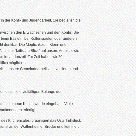
n der Konfi- und Jugendarbeit. Sie begleiten die
d zwischen den Erwachsenen und den Konfis. Sie
es beim Basteln, bei Rollenspielen oder anderen
t denkbar. Die Möglichkeit in Klein- und
h der “kritische Blick” auf unsere Arbeit sowie
onfirmandenzeit. Zur Zeit haben wir 20
lich möglich ist.
eit in unsere Gemeindearbeit zu investieren und
en es um die vielfältigen Belange der
und die neue Küche wurde eingebaut. Viele
Wochenenden erledigt.
g des Kirchencafés, organisiert das Osterfrühstück,
ienst an der Wattenheimer Brücke und kümmert