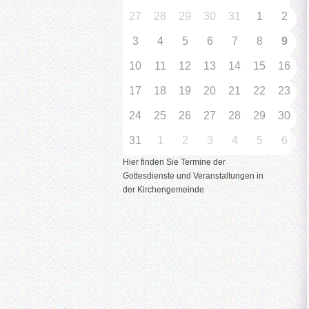
27
28
29
30
31
1
2
3
4
5
6
7
8
9
10
11
12
13
14
15
16
17
18
19
20
21
22
23
24
25
26
27
28
29
30
31
1
2
3
4
5
6
Hier finden Sie Termine der
Gottesdienste und Veranstaltungen in
der Kirchengemeinde