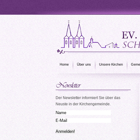
Home
Über uns
Unsere Kirchen
Gemei
Der Newsletter informiert Sie über das
Neuste in der Kirchengemeinde.