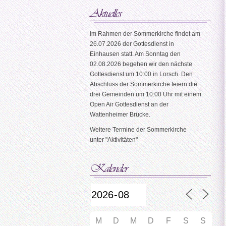
Im Rahmen der Sommerkirche findet am
26.07.2026 der Gottesdienst in
Einhausen statt. Am Sonntag den
02.08.2026 begehen wir den nächste
Gottesdienst um 10:00 in Lorsch. Den
Abschluss der Sommerkirche feiern die
drei Gemeinden um 10:00 Uhr mit einem
Open Air Gottesdienst an der
Wattenheimer Brücke.
Weitere Termine der Sommerkirche
unter "Aktivitäten"
M
D
M
D
F
S
S