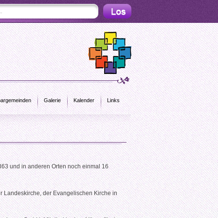
argemeinden
Galerie
Kalender
Links
363 und in anderen Orten noch einmal 16
er Landeskirche, der Evangelischen Kirche in