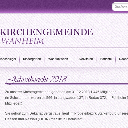
ndespiegel
Kindergarten
Was tun wenn…
Aktivitäten
Berichte
Nachb
Zu unserer Kirchengemeinde gehörten am 31.12.2018 1.446 Mitglieder.
(in Schwanheim waren es 566, in Langwaden 137, in Rodau 372, in Fehlheim 
Mitglieder.)
Sie gehört zum Dekanat Bergstraße, liegt im Propsteibezirk Starkenburg unser
Hessen und Nassau (EKHN) mit Sitz in Darmstadt.