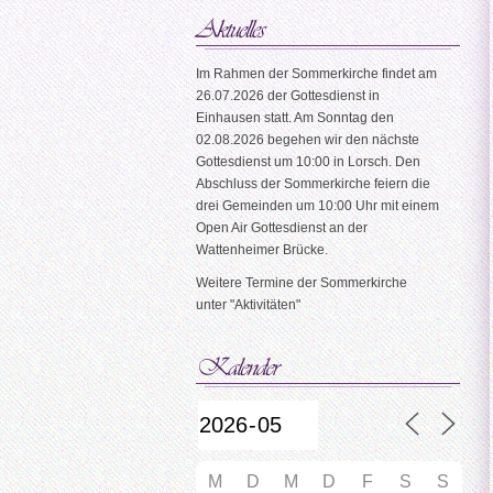
Im Rahmen der Sommerkirche findet am
26.07.2026 der Gottesdienst in
Einhausen statt. Am Sonntag den
02.08.2026 begehen wir den nächste
Gottesdienst um 10:00 in Lorsch. Den
Abschluss der Sommerkirche feiern die
drei Gemeinden um 10:00 Uhr mit einem
Open Air Gottesdienst an der
Wattenheimer Brücke.
Weitere Termine der Sommerkirche
unter "Aktivitäten"
M
D
M
D
F
S
S