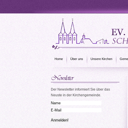
Home
Über uns
Unsere Kirchen
Gemei
Der Newsletter informiert Sie über das
Neuste in der Kirchengemeinde.