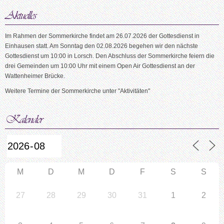
Im Rahmen der Sommerkirche findet am 26.07.2026 der Gottesdienst in
Einhausen statt. Am Sonntag den 02.08.2026 begehen wir den nächste
Gottesdienst um 10:00 in Lorsch. Den Abschluss der Sommerkirche feiern die
drei Gemeinden um 10:00 Uhr mit einem Open Air Gottesdienst an der
Wattenheimer Brücke.
Weitere Termine der Sommerkirche unter "Aktivitäten"
M
D
M
D
F
S
S
27
28
29
30
31
1
2