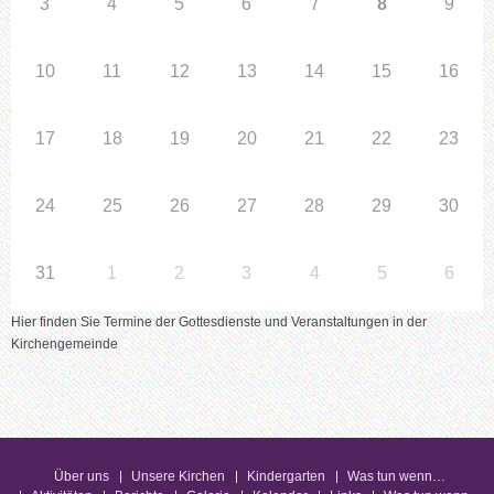
3
4
5
6
7
8
9
10
11
12
13
14
15
16
17
18
19
20
21
22
23
24
25
26
27
28
29
30
31
1
2
3
4
5
6
Hier finden Sie Termine der Gottesdienste und Veranstaltungen in der
Kirchengemeinde
Über uns
Unsere Kirchen
Kindergarten
Was tun wenn…