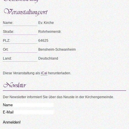
Name:
Ev. Kirche
Straße:
Rohrheimerstr.
PLZ:
64625
Ort:
Bensheim-Schwanheim
Land:
Deutschland
Diese Veranstaltung als
iCal
herunterladen.
Der Newsletter informiert Sie über das Neuste in der Kirchengemeinde.