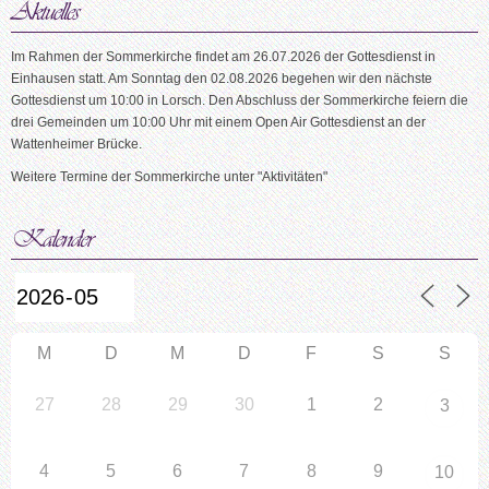
Im Rahmen der Sommerkirche findet am 26.07.2026 der Gottesdienst in
Einhausen statt. Am Sonntag den 02.08.2026 begehen wir den nächste
Gottesdienst um 10:00 in Lorsch. Den Abschluss der Sommerkirche feiern die
drei Gemeinden um 10:00 Uhr mit einem Open Air Gottesdienst an der
Wattenheimer Brücke.
Weitere Termine der Sommerkirche unter "Aktivitäten"
M
D
M
D
F
S
S
27
28
29
30
1
2
3
4
5
6
7
8
9
10