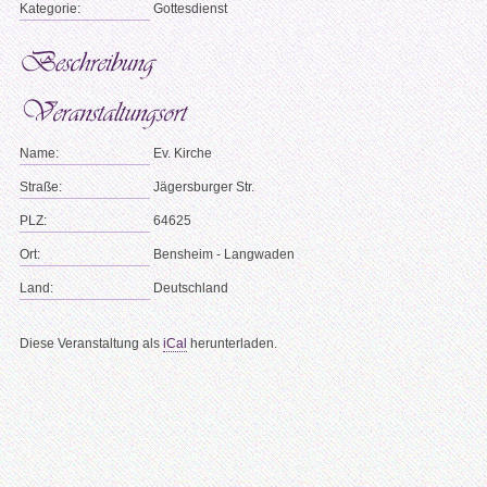
Kategorie:
Gottesdienst
Name:
Ev. Kirche
Straße:
Jägersburger Str.
PLZ:
64625
Ort:
Bensheim - Langwaden
Land:
Deutschland
Diese Veranstaltung als
iCal
herunterladen.