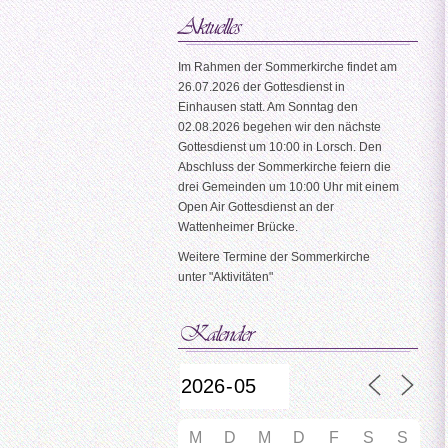
Im Rahmen der Sommerkirche findet am
26.07.2026 der Gottesdienst in
Einhausen statt. Am Sonntag den
02.08.2026 begehen wir den nächste
Gottesdienst um 10:00 in Lorsch. Den
Abschluss der Sommerkirche feiern die
drei Gemeinden um 10:00 Uhr mit einem
Open Air Gottesdienst an der
Wattenheimer Brücke.
Weitere Termine der Sommerkirche
unter "Aktivitäten"
M
D
M
D
F
S
S