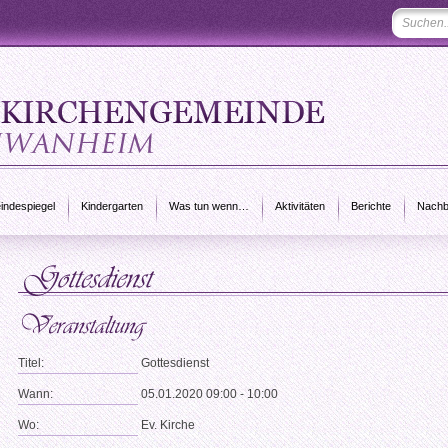
ndespiegel
Kindergarten
Was tun wenn…
Aktivitäten
Berichte
Nachb
Titel:
Gottesdienst
Wann:
05.01.2020 09:00 - 10:00
Wo:
Ev. Kirche