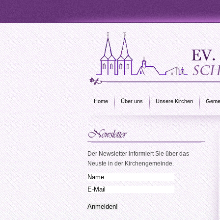
Home
Über uns
Unsere Kirchen
Gemei
Der Newsletter informiert Sie über das
Neuste in der Kirchengemeinde.