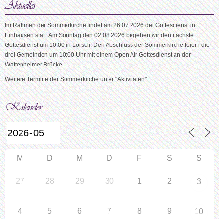
Im Rahmen der Sommerkirche findet am 26.07.2026 der Gottesdienst in
Einhausen statt. Am Sonntag den 02.08.2026 begehen wir den nächste
Gottesdienst um 10:00 in Lorsch. Den Abschluss der Sommerkirche feiern die
drei Gemeinden um 10:00 Uhr mit einem Open Air Gottesdienst an der
Wattenheimer Brücke.
Weitere Termine der Sommerkirche unter "Aktivitäten"
M
D
M
D
F
S
S
27
28
29
30
1
2
3
4
5
6
7
8
9
10