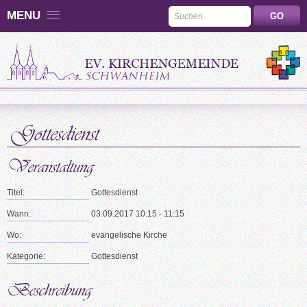
MENU
Titel:
Gottesdienst
Wann:
03.09.2017 10:15 - 11:15
Wo:
evangelische Kirche
Kategorie:
Gottesdienst