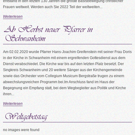
entstand in den letzten 130 Jahren die größte Basisbewegung christlicher
Frauen weltweit. Werden auch Sie 2022 Teil der weltweiten...
Weiterlesen
Am 02.02.2020 wurde Pfarrer Hans-Joachim Greifenstein mit seiner Frau Doris
in der Kirche in Schwanheim mit einem ergreifenden Gottesdienst aus dem
Dienst verabschiedet. Die Kirche war bis auf den letzten Platz besetzt. Der
Singkreis Schwanheim und 20 weitere Sänger aus der Kirchengemeinde
sowie das Orchester vom Collegium Musicum Bergstraße trugen zu einem
abwechslungsreichen Programm bei.Im Anschluss fand im Haus der
Begegnung ein Empfang statt, bei dem Wegbegleiter aus Politik und Kirche
ihren...
Weiterlesen
no images were found