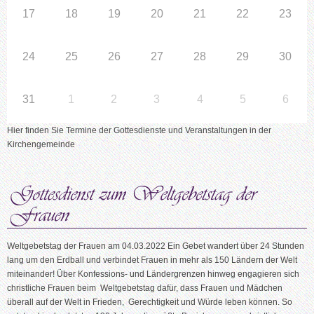
17
18
19
20
21
22
23
24
25
26
27
28
29
30
31
1
2
3
4
5
6
Hier finden Sie Termine der Gottesdienste und Veranstaltungen in der
Kirchengemeinde
Weltgebetstag der Frauen am 04.03.2022 Ein Gebet wandert über 24 Stunden
lang um den Erdball und verbindet Frauen in mehr als 150 Ländern der Welt
miteinander! Über Konfessions- und Ländergrenzen hinweg engagieren sich
christliche Frauen beim Weltgebetstag dafür, dass Frauen und Mädchen
überall auf der Welt in Frieden, Gerechtigkeit und Würde leben können. So