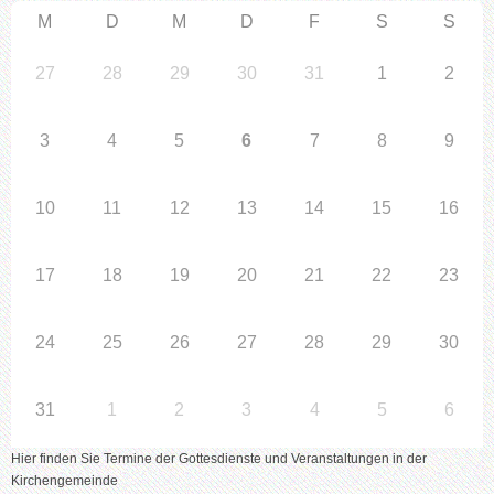
M
D
M
D
F
S
S
27
28
29
30
31
1
2
3
4
5
6
7
8
9
10
11
12
13
14
15
16
17
18
19
20
21
22
23
24
25
26
27
28
29
30
31
1
2
3
4
5
6
Hier finden Sie Termine der Gottesdienste und Veranstaltungen in der
Kirchengemeinde