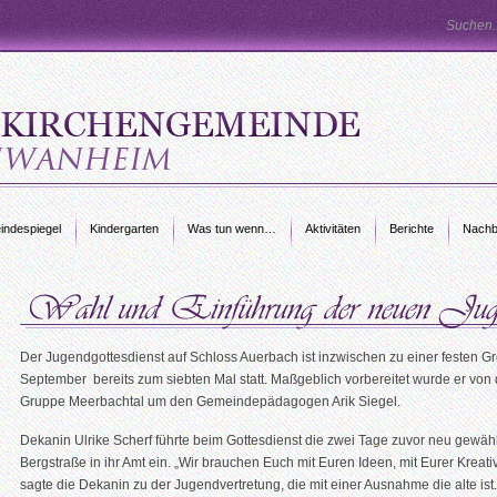
ndespiegel
Kindergarten
Was tun wenn…
Aktivitäten
Berichte
Nachb
Der Jugendgottesdienst auf Schloss Auerbach ist inzwischen zu einer festen 
September bereits zum siebten Mal statt. Maßgeblich vorbereitet wurde er von
Gruppe Meerbachtal um den Gemeindepädagogen Arik Siegel.
Dekanin Ulrike Scherf führte beim Gottesdienst die zwei Tage zuvor neu gewä
Bergstraße in ihr Amt ein. „Wir brauchen Euch mit Euren Ideen, mit Eurer Kreati
sagte die Dekanin zu der Jugendvertretung, die mit einer Ausnahme die alte is