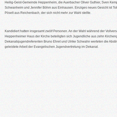
Heilig-Geist-Gemeinde Heppenheim, die Auerbacher Oliver Guthier, Sven Kem
Schwanheim und Jennifer Böhm aus Einhausen. Einziges neues Gesicht ist Tobi
Pöselt aus Reichenbach, der sich nicht mehr zur Wahl stellte.
Kandidiert hatten insgesamt zwölf Personen. An der Wahl während der Vollve
Heppenheimer Haus der Kirche beteiligten sich Jugendliche aus zehn Kirche
Dekanatsjugendreferenten Bruno Ehret und Ulrike Schwahn werteten die Absti
geleistete Arbeit der Evangelischen Jugendvertretung im Dekanat.