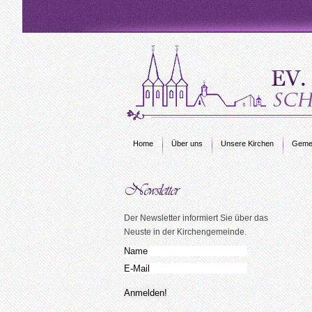
Home
Über uns
Unsere Kirchen
Gemei
Der Newsletter informiert Sie über das
Neuste in der Kirchengemeinde.