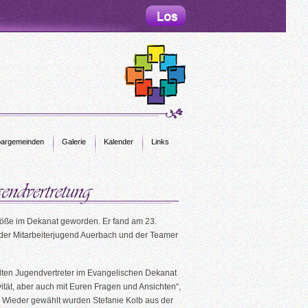
argemeinden
Galerie
Kalender
Links
Größe im Dekanat geworden. Er fand am 23.
 der Mitarbeiterjugend Auerbach und der Teamer
hlten Jugendvertreter im Evangelischen Dekanat
vität, aber auch mit Euren Fragen und Ansichten“,
t. Wieder gewählt wurden Stefanie Kolb aus der