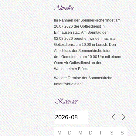
Im Rahmen der Sommerkirche findet am
26.07.2026 der Gottesdienst in
Einhausen statt. Am Sonntag den
02.08.2026 begehen wir den nächste
Gottesdienst um 10:00 in Lorsch. Den
Abschluss der Sommerkirche feiern die
drei Gemeinden um 10:00 Uhr mit einem
Open Air Gottesdienst an der
Wattenheimer Brücke.
Weitere Termine der Sommerkirche
unter "Aktivitäten"
M
D
M
D
F
S
S