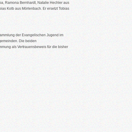
pa, Ramona Bernhardt, Natalie Hechler aus
as Kolb aus Mörlenbach. Er ersetzt Tobias
rsammlung der Evangelischen Jugend im
ngemeinden. Die beiden
mmung als Vertrauensbeweis für die bisher