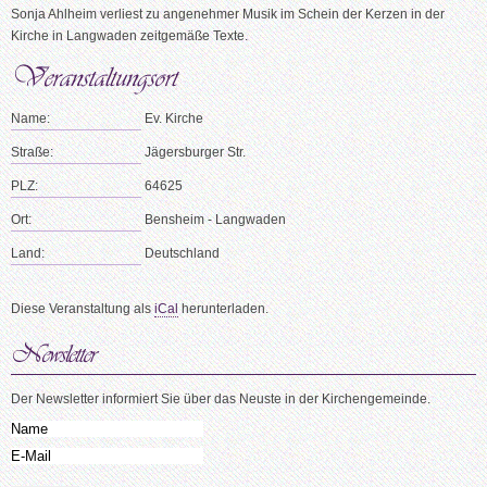
Sonja Ahlheim verliest zu angenehmer Musik im Schein der Kerzen in der
Kirche in Langwaden zeitgemäße Texte.
Name:
Ev. Kirche
Straße:
Jägersburger Str.
PLZ:
64625
Ort:
Bensheim - Langwaden
Land:
Deutschland
Diese Veranstaltung als
iCal
herunterladen.
Der Newsletter informiert Sie über das Neuste in der Kirchengemeinde.