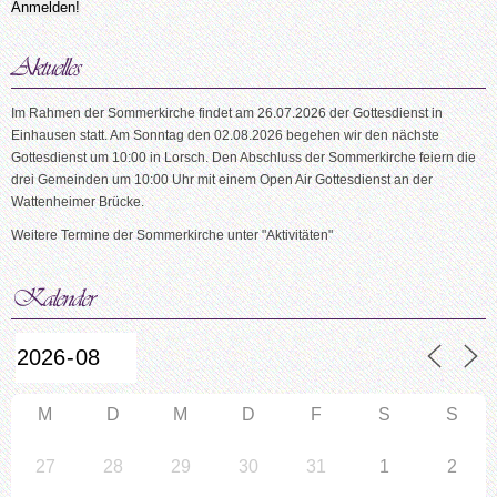
Im Rahmen der Sommerkirche findet am 26.07.2026 der Gottesdienst in
Einhausen statt. Am Sonntag den 02.08.2026 begehen wir den nächste
Gottesdienst um 10:00 in Lorsch. Den Abschluss der Sommerkirche feiern die
drei Gemeinden um 10:00 Uhr mit einem Open Air Gottesdienst an der
Wattenheimer Brücke.
Weitere Termine der Sommerkirche unter "Aktivitäten"
M
D
M
D
F
S
S
27
28
29
30
31
1
2