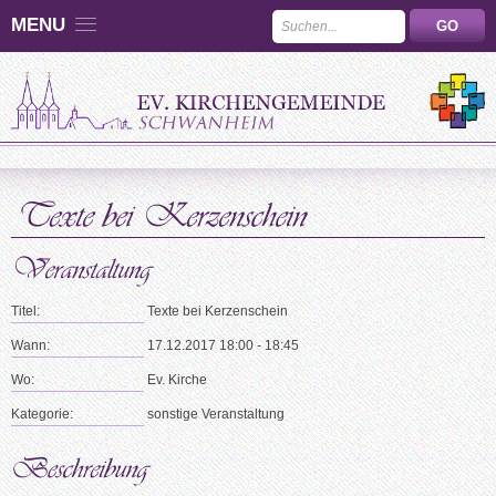
MENU
Titel:
Texte bei Kerzenschein
Wann:
17.12.2017 18:00 - 18:45
Wo:
Ev. Kirche
Kategorie:
sonstige Veranstaltung