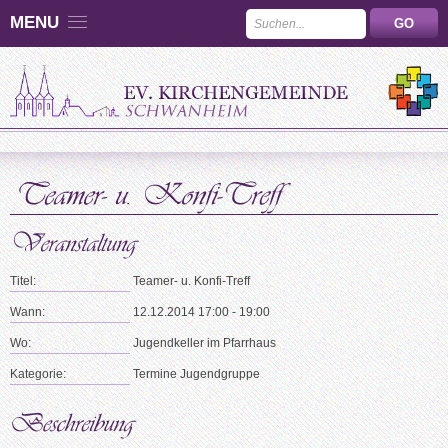
MENU
Titel:
Teamer- u. Konfi-Treff
Wann:
12.12.2014 17:00 - 19:00
Wo:
Jugendkeller im Pfarrhaus
Kategorie:
Termine Jugendgruppe