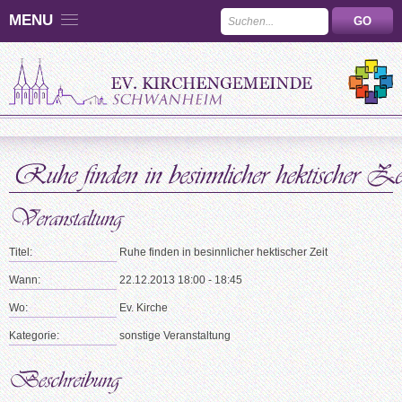
MENU
Titel:
Ruhe finden in besinnlicher hektischer Zeit
Wann:
22.12.2013 18:00 - 18:45
Wo:
Ev. Kirche
Kategorie:
sonstige Veranstaltung