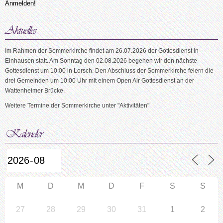
Im Rahmen der Sommerkirche findet am 26.07.2026 der Gottesdienst in
Einhausen statt. Am Sonntag den 02.08.2026 begehen wir den nächste
Gottesdienst um 10:00 in Lorsch. Den Abschluss der Sommerkirche feiern die
drei Gemeinden um 10:00 Uhr mit einem Open Air Gottesdienst an der
Wattenheimer Brücke.
Weitere Termine der Sommerkirche unter "Aktivitäten"
M
D
M
D
F
S
S
27
28
29
30
31
1
2