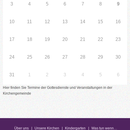
3
4
5
6
7
8
9
10
11
12
13
14
15
16
17
18
19
20
21
22
23
24
25
26
27
28
29
30
31
1
2
3
4
5
6
Hier finden Sie Termine der Gottesdienste und Veranstaltungen in der
Kirchengemeinde
Über uns
Unsere Kirchen
Kindergarten
Was tun wenn…