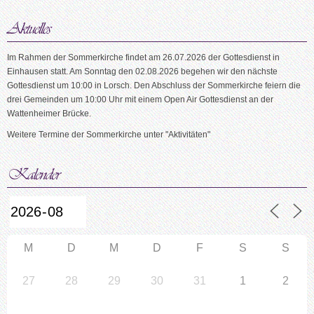
Im Rahmen der Sommerkirche findet am 26.07.2026 der Gottesdienst in
Einhausen statt. Am Sonntag den 02.08.2026 begehen wir den nächste
Gottesdienst um 10:00 in Lorsch. Den Abschluss der Sommerkirche feiern die
drei Gemeinden um 10:00 Uhr mit einem Open Air Gottesdienst an der
Wattenheimer Brücke.
Weitere Termine der Sommerkirche unter "Aktivitäten"
M
D
M
D
F
S
S
27
28
29
30
31
1
2