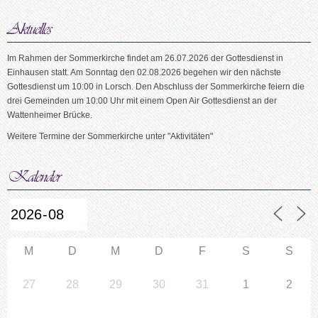
Im Rahmen der Sommerkirche findet am 26.07.2026 der Gottesdienst in
Einhausen statt. Am Sonntag den 02.08.2026 begehen wir den nächste
Gottesdienst um 10:00 in Lorsch. Den Abschluss der Sommerkirche feiern die
drei Gemeinden um 10:00 Uhr mit einem Open Air Gottesdienst an der
Wattenheimer Brücke.
Weitere Termine der Sommerkirche unter "Aktivitäten"
M
D
M
D
F
S
S
27
28
29
30
31
1
2