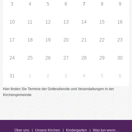
3
4
5
6
7
8
9
10
11
12
13
14
15
16
17
18
19
20
21
22
23
24
25
26
27
28
29
30
31
1
2
3
4
5
6
Hier finden Sie Termine der Gottesdienste und Veranstaltungen in der
Kirchengemeinde
Über uns
Unsere Kirchen
Kindergarten
Was tun wenn…