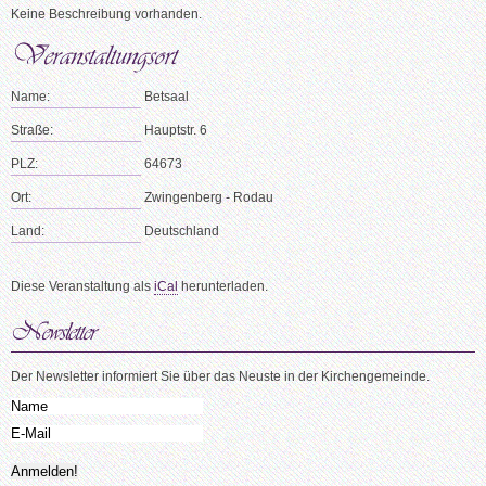
Keine Beschreibung vorhanden.
Name:
Betsaal
Straße:
Hauptstr. 6
PLZ:
64673
Ort:
Zwingenberg - Rodau
Land:
Deutschland
Diese Veranstaltung als
iCal
herunterladen.
Der Newsletter informiert Sie über das Neuste in der Kirchengemeinde.