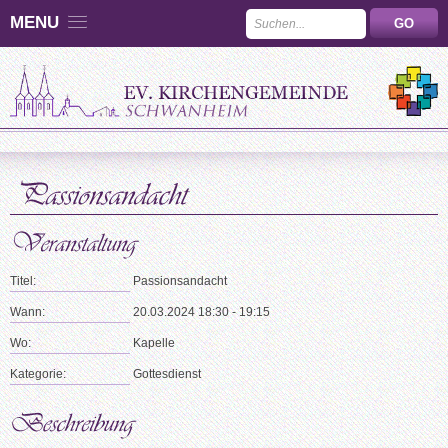
MENU
Titel:
Passionsandacht
Wann:
20.03.2024 18:30 - 19:15
Wo:
Kapelle
Kategorie:
Gottesdienst