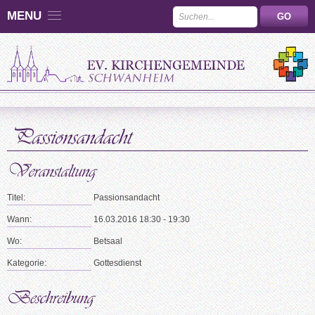
MENU
Titel:
Passionsandacht
Wann:
16.03.2016 18:30 - 19:30
Wo:
Betsaal
Kategorie:
Gottesdienst