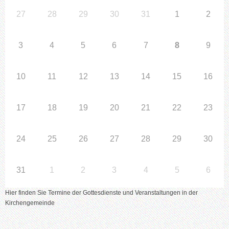
27
28
29
30
31
1
2
3
4
5
6
7
8
9
10
11
12
13
14
15
16
17
18
19
20
21
22
23
24
25
26
27
28
29
30
31
1
2
3
4
5
6
Hier finden Sie Termine der Gottesdienste und Veranstaltungen in der
Kirchengemeinde