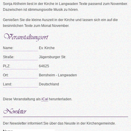
Sonja Ahlheim liest in der Kirche in Langwaden Texte passend zum November.
Dazwischen ist stimmungsvolle Musik zu hören.
Genießen Sie die kleine Auszeit in der Kirche und lassen sich ein auf die
besinnlichen Texte zum Monat November.
Name:
Ev. Kirche
Straße:
Jägersburger Str.
PLZ:
64625
Ort:
Bensheim - Langwaden
Land:
Deutschland
Diese Veranstaltung als
iCal
herunterladen.
Der Newsletter informiert Sie über das Neuste in der Kirchengemeinde.