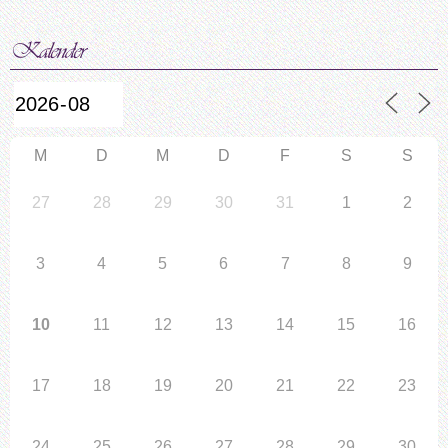
M
D
M
D
F
S
S
27
28
29
30
31
1
2
3
4
5
6
7
8
9
10
11
12
13
14
15
16
17
18
19
20
21
22
23
24
25
26
27
28
29
30