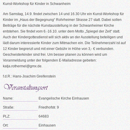
Kunst-Workshop für Kinder in Schwanheim
Am Samstag, 14.9. findet zwischen 14 und 16.30 Uhr ein Kunst-Workshop für
Kinder im „Haus der Begegnung“ Rohrheimer Strasse 27 statt. Dabei sollen
Beiträge für die nächste Kunstausstellung in der Schwanheimer Kirche
entstehen. Sie findet vom 6.-16.10. unter dem Motto „Spiegel der Zeit“ statt.
Auch der Kindergottesdienst will sich aktiv an der Ausstellung beteiligen und
lädt darum interessierte Kinder zum Mitmachen ein. Die Teilnehmerzahl ist auf
12 Kinder begrenzt und mit einer Gebühr in Höhe von 3,- € verbunden.
Geschwisterkinder sind frei. Um besser planen zu können wird um
Voranmeldung unter der folgenden E-Mailadresse gebeten:
katja.rothermel@gmx.de.
f.d.R.: Hans-Joachim Greifenstein
Name:
Evangelische Kirche Einhausen
Straße:
Friedhofstr. 9
PLZ:
64683
Ort:
Einhausen