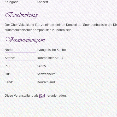
Kategorie:
Konzert
Der Chor Vokalklang lädt zu einem kleinen Konzert auf Spendenbasis in die 
südamerikanischer Komponisten zu hören sein.
Name:
evangelische Kirche
Straße:
Rohrheimer Str. 34
PLZ:
64625
Ort:
Schwanheim
Land:
Deutschland
Diese Veranstaltung als
iCal
herunterladen.