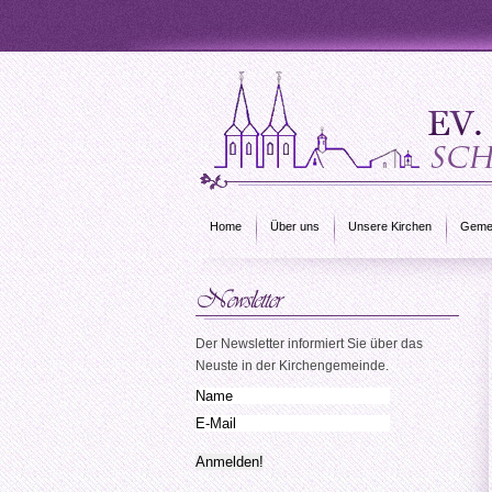
Home
Über uns
Unsere Kirchen
Gemei
Der Newsletter informiert Sie über das
Neuste in der Kirchengemeinde.