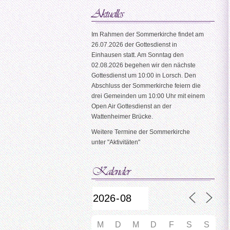
Im Rahmen der Sommerkirche findet am
26.07.2026 der Gottesdienst in
Einhausen statt. Am Sonntag den
02.08.2026 begehen wir den nächste
Gottesdienst um 10:00 in Lorsch. Den
Abschluss der Sommerkirche feiern die
drei Gemeinden um 10:00 Uhr mit einem
Open Air Gottesdienst an der
Wattenheimer Brücke.
Weitere Termine der Sommerkirche
unter "Aktivitäten"
M
D
M
D
F
S
S