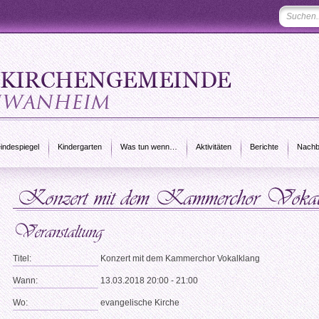
ndespiegel
Kindergarten
Was tun wenn…
Aktivitäten
Berichte
Nachb
Titel:
Konzert mit dem Kammerchor Vokalklang
Wann:
13.03.2018 20:00 - 21:00
Wo:
evangelische Kirche