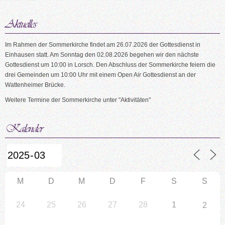
Im Rahmen der Sommerkirche findet am 26.07.2026 der Gottesdienst in
Einhausen statt. Am Sonntag den 02.08.2026 begehen wir den nächste
Gottesdienst um 10:00 in Lorsch. Den Abschluss der Sommerkirche feiern die
drei Gemeinden um 10:00 Uhr mit einem Open Air Gottesdienst an der
Wattenheimer Brücke.
Weitere Termine der Sommerkirche unter "Aktivitäten"
M
D
M
D
F
S
S
24
25
26
27
28
1
2