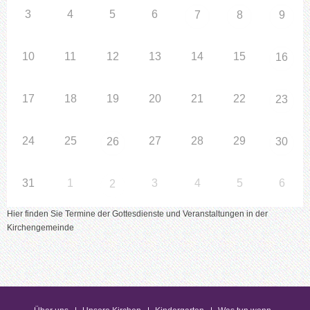
3
4
5
6
7
8
9
10
11
12
13
14
15
16
17
18
19
20
21
22
23
24
25
27
28
29
26
30
31
1
3
4
5
6
2
Hier finden Sie Termine der Gottesdienste und Veranstaltungen in der
Kirchengemeinde