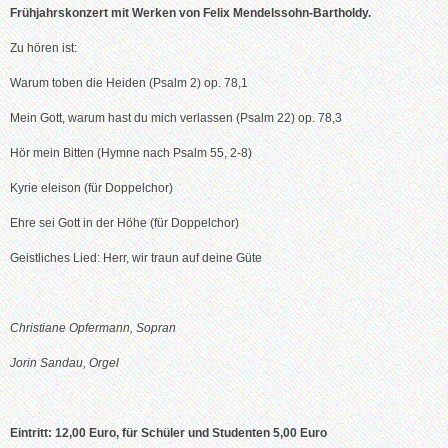
Frühjahrskonzert mit Werken von Felix Mendelssohn-Bartholdy.
Zu hören ist:
Warum toben die Heiden (Psalm 2) op. 78,1
Mein Gott, warum hast du mich verlassen (Psalm 22) op. 78,3
Hör mein Bitten (Hymne nach Psalm 55, 2-8)
Kyrie eleison (für Doppelchor)
Ehre sei Gott in der Höhe (für Doppelchor)
Geistliches Lied: Herr, wir traun auf deine Güte
Christiane Opfermann, Sopran
Jorin Sandau, Orgel
Eintritt: 12,00 Euro, für Schüler und Studenten 5,00 Euro