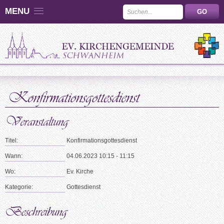
MENU
Titel:
Konfirmationsgottesdienst
Wann:
04.06.2023 10:15 - 11:15
Wo:
Ev. Kirche
Kategorie:
Gottesdienst