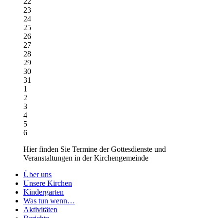
22
23
24
25
26
27
28
29
30
31
1
2
3
4
5
6
Hier finden Sie Termine der Gottesdienste und
Veranstaltungen in der Kirchengemeinde
Über uns
Unsere Kirchen
Kindergarten
Was tun wenn…
Aktivitäten