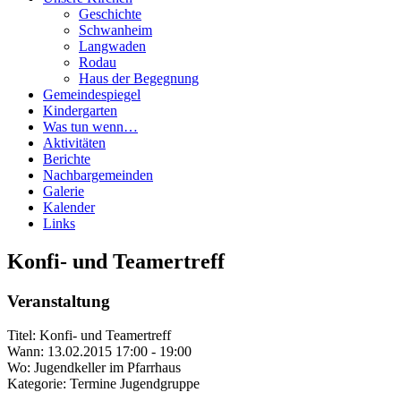
Geschichte
Schwanheim
Langwaden
Rodau
Haus der Begegnung
Gemeindespiegel
Kindergarten
Was tun wenn…
Aktivitäten
Berichte
Nachbargemeinden
Galerie
Kalender
Links
Konfi- und Teamertreff
Veranstaltung
Titel:
Konfi- und Teamertreff
Wann:
13.02.2015 17:00 - 19:00
Wo:
Jugendkeller im Pfarrhaus
Kategorie:
Termine Jugendgruppe