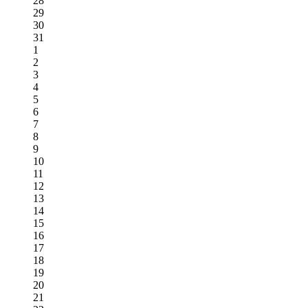
28
29
30
31
1
2
3
4
5
6
7
8
9
10
11
12
13
14
15
16
17
18
19
20
21