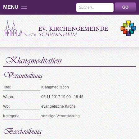
MENU
Titel:
Klangmeditation
Wann:
05.11.2017 19:00 - 19:45
Wo:
evangelische Kirche
Kategorie:
sonstige Veranstaltung