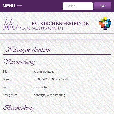
MENU
Titel:
Klangmeditation
Wann:
20.05.2012 19:00 - 19:40
Wo:
Ev. Kirche
Kategorie:
sonstige Veranstaltung