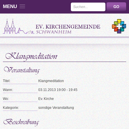
MENU
Titel:
Klangmeditation
Wann:
03.11.2013 19:00 - 19:45
Wo:
Ev. Kirche
Kategorie:
sonstige Veranstaltung