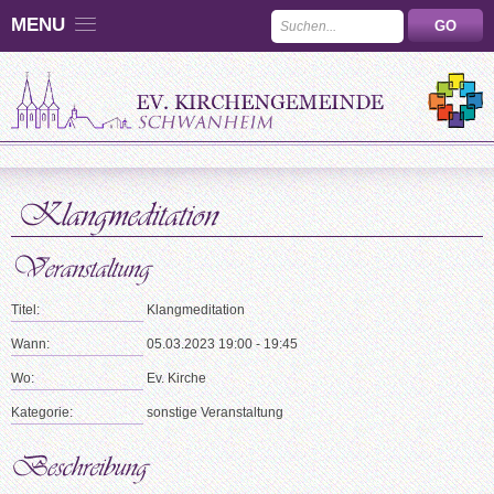
MENU
Titel:
Klangmeditation
Wann:
05.03.2023 19:00 - 19:45
Wo:
Ev. Kirche
Kategorie:
sonstige Veranstaltung