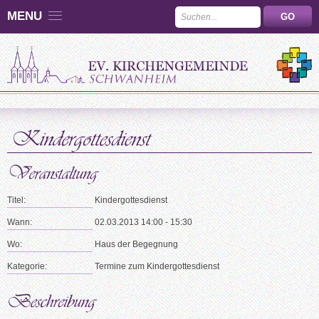
MENU
Titel:
Kindergottesdienst
Wann:
02.03.2013 14:00 - 15:30
Wo:
Haus der Begegnung
Kategorie:
Termine zum Kindergottesdienst