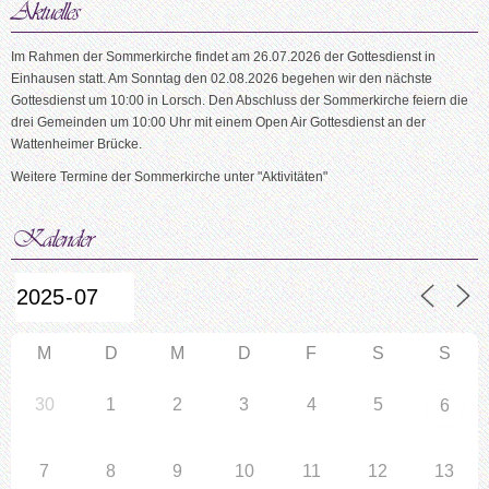
Im Rahmen der Sommerkirche findet am 26.07.2026 der Gottesdienst in
Einhausen statt. Am Sonntag den 02.08.2026 begehen wir den nächste
Gottesdienst um 10:00 in Lorsch. Den Abschluss der Sommerkirche feiern die
drei Gemeinden um 10:00 Uhr mit einem Open Air Gottesdienst an der
Wattenheimer Brücke.
Weitere Termine der Sommerkirche unter "Aktivitäten"
M
D
M
D
F
S
S
30
1
2
3
4
5
6
7
8
9
10
11
12
13