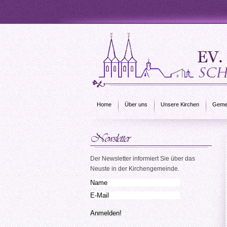
Home
Über uns
Unsere Kirchen
Gemei
Der Newsletter informiert Sie über das
Neuste in der Kirchengemeinde.