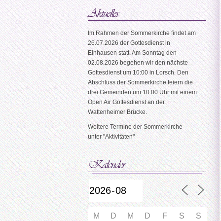
Im Rahmen der Sommerkirche findet am
26.07.2026 der Gottesdienst in
Einhausen statt. Am Sonntag den
02.08.2026 begehen wir den nächste
Gottesdienst um 10:00 in Lorsch. Den
Abschluss der Sommerkirche feiern die
drei Gemeinden um 10:00 Uhr mit einem
Open Air Gottesdienst an der
Wattenheimer Brücke.
Weitere Termine der Sommerkirche
unter "Aktivitäten"
M
D
M
D
F
S
S