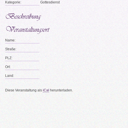
Kategorie:
Gottesdienst
Name:
Straße:
PLZ:
Ort:
Land:
Diese Veranstaltung als
iCal
herunterladen.