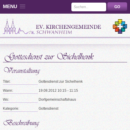
MENU
Titel:
Gottesdienst zur Sichelhenk
Wann:
19.08.2012 10:15 - 11:15
Wo:
Dorfgemeinschaftshaus
Kategorie:
Gottesdienst