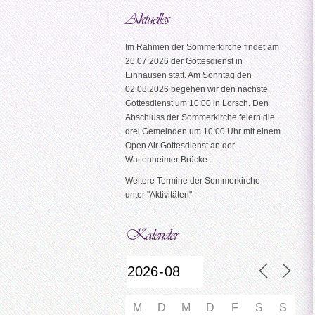
Im Rahmen der Sommerkirche findet am
26.07.2026 der Gottesdienst in
Einhausen statt. Am Sonntag den
02.08.2026 begehen wir den nächste
Gottesdienst um 10:00 in Lorsch. Den
Abschluss der Sommerkirche feiern die
drei Gemeinden um 10:00 Uhr mit einem
Open Air Gottesdienst an der
Wattenheimer Brücke.
Weitere Termine der Sommerkirche
unter "Aktivitäten"
M
D
M
D
F
S
S