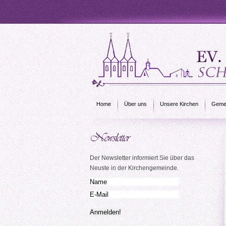
Home
Über uns
Unsere Kirchen
Gemei
Der Newsletter informiert Sie über das
Neuste in der Kirchengemeinde.