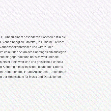
15 Uhr zu einem besonderen Gottesdienst in die
 Siebert bringt die Motette „Jesu meine Freude“
 Glaubensbekenntnisses und wird zu den
ird es auf den Anlaß des Sonntages hin auslegen.
im“ gegründet und hat sich weit über die
rster Linie weltliche und geistliche a-capella-
h Siebert die musikalische Leitung des Chores
ten Dirigenten des In-und Auslandes – unter ihnen
An der Hochschule für Musik und Darstellende