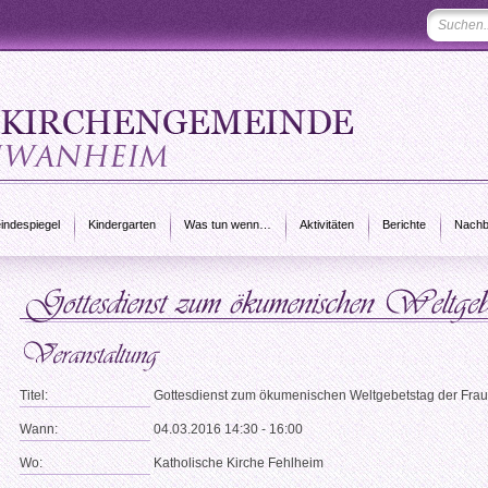
ndespiegel
Kindergarten
Was tun wenn…
Aktivitäten
Berichte
Nachb
Titel:
Gottesdienst zum ökumenischen Weltgebetstag der Fra
Wann:
04.03.2016 14:30 - 16:00
Wo:
Katholische Kirche Fehlheim