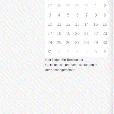
27
28
29
30
31
1
2
3
4
5
6
7
8
9
10
11
12
13
14
15
16
17
18
19
20
21
22
23
24
25
26
27
28
29
30
31
1
2
3
4
5
6
Hier finden Sie Termine der
Gottesdienste und Veranstaltungen in
der Kirchengemeinde