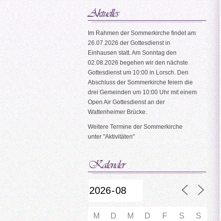
Im Rahmen der Sommerkirche findet am
26.07.2026 der Gottesdienst in
Einhausen statt. Am Sonntag den
02.08.2026 begehen wir den nächste
Gottesdienst um 10:00 in Lorsch. Den
Abschluss der Sommerkirche feiern die
drei Gemeinden um 10:00 Uhr mit einem
Open Air Gottesdienst an der
Wattenheimer Brücke.
Weitere Termine der Sommerkirche
unter "Aktivitäten"
M
D
M
D
F
S
S