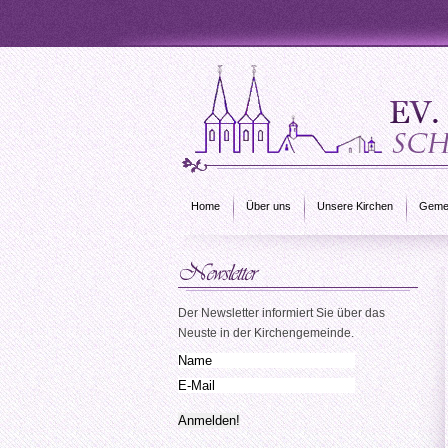
Home
Über uns
Unsere Kirchen
Gemei
Der Newsletter informiert Sie über das
Neuste in der Kirchengemeinde.