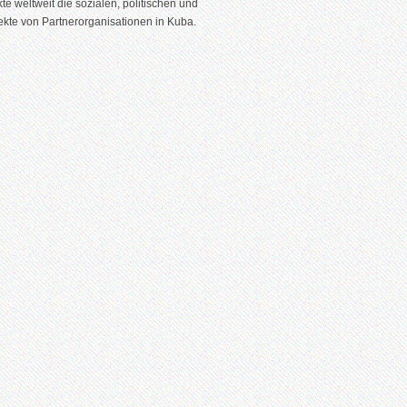
te weltweit die sozialen, politischen und
ekte von Partnerorganisationen in Kuba.