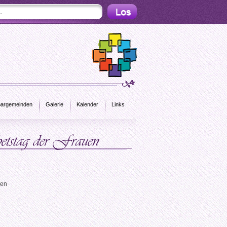
argemeinden
Galerie
Kalender
Links
uen