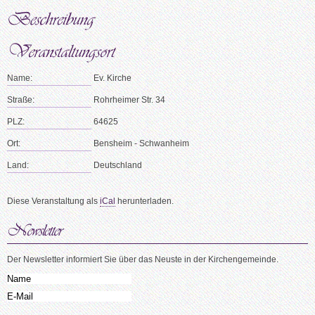
Name:
Ev. Kirche
Straße:
Rohrheimer Str. 34
PLZ:
64625
Ort:
Bensheim - Schwanheim
Land:
Deutschland
Diese Veranstaltung als
iCal
herunterladen.
Der Newsletter informiert Sie über das Neuste in der Kirchengemeinde.