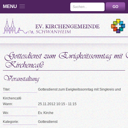
MENU
Titel:
Gottesdienst zum Ewigkeitssonntag mit Singkreis und
Kirchencafé
Wann:
25.11.2012 10:15 - 11:15
Wo:
Ev. Kirche
Kategorie:
Gottesdienst