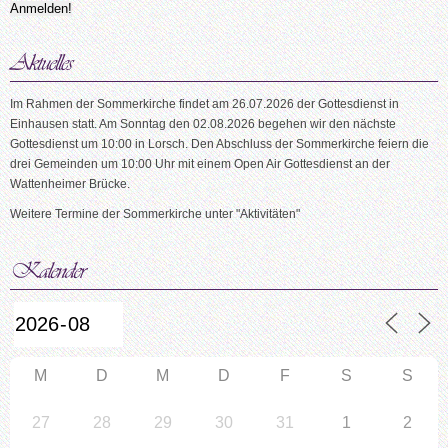
Im Rahmen der Sommerkirche findet am 26.07.2026 der Gottesdienst in
Einhausen statt. Am Sonntag den 02.08.2026 begehen wir den nächste
Gottesdienst um 10:00 in Lorsch. Den Abschluss der Sommerkirche feiern die
drei Gemeinden um 10:00 Uhr mit einem Open Air Gottesdienst an der
Wattenheimer Brücke.
Weitere Termine der Sommerkirche unter "Aktivitäten"
M
D
M
D
F
S
S
27
28
29
30
31
1
2