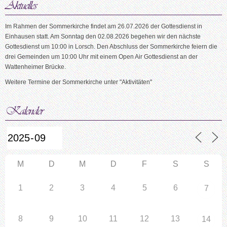
Im Rahmen der Sommerkirche findet am 26.07.2026 der Gottesdienst in
Einhausen statt. Am Sonntag den 02.08.2026 begehen wir den nächste
Gottesdienst um 10:00 in Lorsch. Den Abschluss der Sommerkirche feiern die
drei Gemeinden um 10:00 Uhr mit einem Open Air Gottesdienst an der
Wattenheimer Brücke.
Weitere Termine der Sommerkirche unter "Aktivitäten"
M
D
M
D
F
S
S
1
2
3
4
5
6
7
8
9
10
11
12
13
14