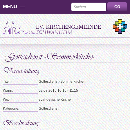
MENU
Titel:
Gottesdienst -Sommerkirche-
Wann:
02.08.2015 10:15 - 11:15
Wo:
evangelische Kirche
Kategorie:
Gottesdienst