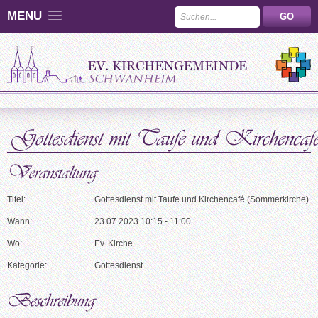
MENU
Titel:
Gottesdienst mit Taufe und Kirchencafé (Sommerkirche)
Wann:
23.07.2023 10:15 - 11:00
Wo:
Ev. Kirche
Kategorie:
Gottesdienst