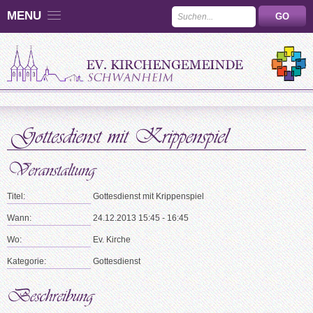
MENU
Titel:
Gottesdienst mit Krippenspiel
Wann:
24.12.2013 15:45 - 16:45
Wo:
Ev. Kirche
Kategorie:
Gottesdienst