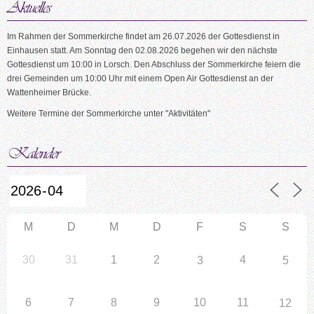
Im Rahmen der Sommerkirche findet am 26.07.2026 der Gottesdienst in
Einhausen statt. Am Sonntag den 02.08.2026 begehen wir den nächste
Gottesdienst um 10:00 in Lorsch. Den Abschluss der Sommerkirche feiern die
drei Gemeinden um 10:00 Uhr mit einem Open Air Gottesdienst an der
Wattenheimer Brücke.
Weitere Termine der Sommerkirche unter "Aktivitäten"
M
D
M
D
F
S
S
30
31
1
2
4
3
5
6
7
8
9
10
11
12