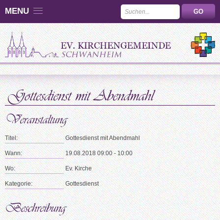
MENU
Titel:
Gottesdienst mit Abendmahl
Wann:
19.08.2018 09:00 - 10:00
Wo:
Ev. Kirche
Kategorie:
Gottesdienst