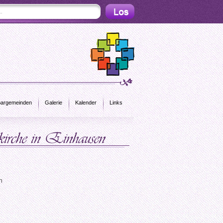
argemeinden
Galerie
Kalender
Links
n