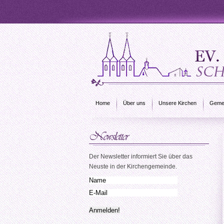
Home
Über uns
Unsere Kirchen
Gemei
Der Newsletter informiert Sie über das
Neuste in der Kirchengemeinde.