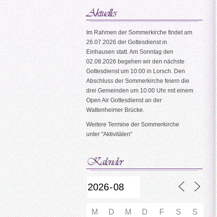
Im Rahmen der Sommerkirche findet am
26.07.2026 der Gottesdienst in
Einhausen statt. Am Sonntag den
02.08.2026 begehen wir den nächste
Gottesdienst um 10:00 in Lorsch. Den
Abschluss der Sommerkirche feiern die
drei Gemeinden um 10:00 Uhr mit einem
Open Air Gottesdienst an der
Wattenheimer Brücke.
Weitere Termine der Sommerkirche
unter "Aktivitäten"
M
D
M
D
F
S
S