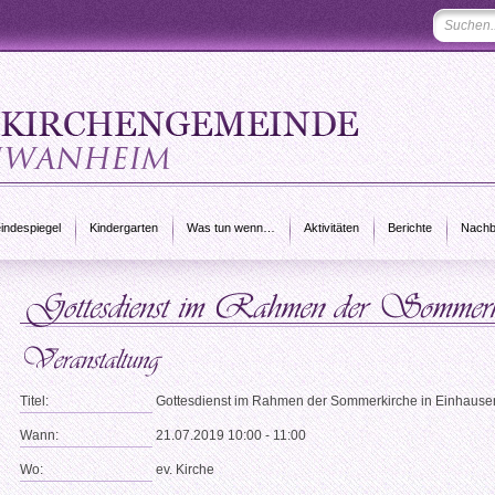
ndespiegel
Kindergarten
Was tun wenn…
Aktivitäten
Berichte
Nachb
Titel:
Gottesdienst im Rahmen der Sommerkirche in Einhause
Wann:
21.07.2019 10:00 - 11:00
Wo:
ev. Kirche