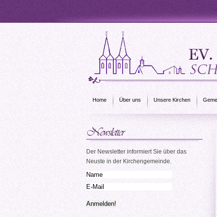
Home
Über uns
Unsere Kirchen
Gemei
Der Newsletter informiert Sie über das
Neuste in der Kirchengemeinde.