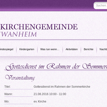
ndespiegel
Kindergarten
Was tun wenn…
Aktivitäten
Berichte
Nachb
Titel:
Gottesdienst im Rahmen der Sommerkirche
Wann:
21.08.2016 10:00 - 11:00
Wo:
ev. Kirche