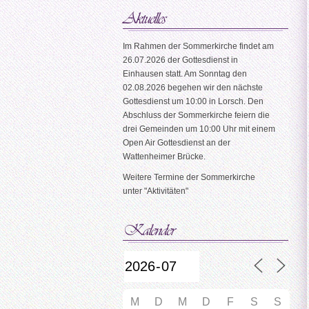
Im Rahmen der Sommerkirche findet am
26.07.2026 der Gottesdienst in
Einhausen statt. Am Sonntag den
02.08.2026 begehen wir den nächste
Gottesdienst um 10:00 in Lorsch. Den
Abschluss der Sommerkirche feiern die
drei Gemeinden um 10:00 Uhr mit einem
Open Air Gottesdienst an der
Wattenheimer Brücke.
Weitere Termine der Sommerkirche
unter "Aktivitäten"
M
D
M
D
F
S
S