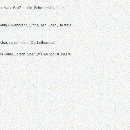
r Hans Greifenstein, Schwanheim über:
rin Hildenbrand, Einhausen über „Ein feste
er, Lorsch über „Die Lutherrose“
eller, Lorsch über „Wie wichtig ist unsere