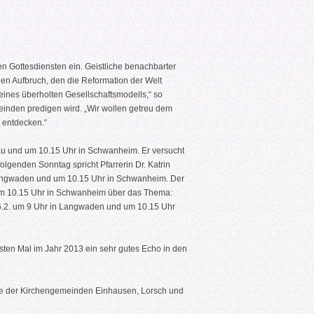
 Gottesdiensten ein. Geistliche benachbarter
en Aufbruch, den die Reformation der Welt
eines überholten Gesellschaftsmodells,“ so
meinden predigen wird. „Wir wollen getreu dem
 entdecken.“
au und um 10.15 Uhr in Schwanheim. Er versucht
lgenden Sonntag spricht Pfarrerin Dr. Katrin
 Langwaden und um 10.15 Uhr in Schwanheim. Der
um 10.15 Uhr in Schwanheim über das Thema:
 26.2. um 9 Uhr in Langwaden und um 10.15 Uhr
rsten Mal im Jahr 2013 ein sehr gutes Echo in den
ihe der Kirchengemeinden Einhausen, Lorsch und