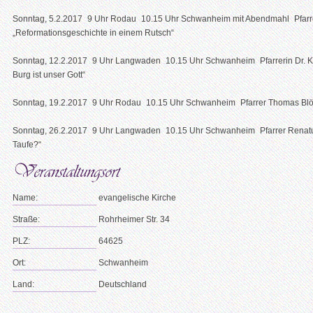
Sonntag, 5.2.2017 9 Uhr Rodau 10.15 Uhr Schwanheim mit Abendmahl Pfarre
„Reformationsgeschichte in einem Rutsch“
Sonntag, 12.2.2017 9 Uhr Langwaden 10.15 Uhr Schwanheim Pfarrerin Dr. Kat
Burg ist unser Gott“
Sonntag, 19.2.2017 9 Uhr Rodau 10.15 Uhr Schwanheim Pfarrer Thomas Blöch
Sonntag, 26.2.2017 9 Uhr Langwaden 10.15 Uhr Schwanheim Pfarrer Renatus K
Taufe?“
Name:
evangelische Kirche
Straße:
Rohrheimer Str. 34
PLZ:
64625
Ort:
Schwanheim
Land:
Deutschland