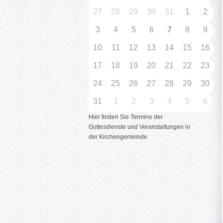
27
28
29
30
31
1
2
3
4
5
6
7
8
9
10
11
12
13
14
15
16
17
18
19
20
21
22
23
24
25
26
27
28
29
30
31
1
2
3
4
5
6
Hier finden Sie Termine der
Gottesdienste und Veranstaltungen in
der Kirchengemeinde