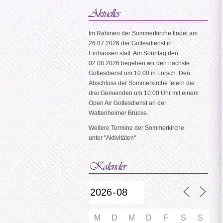
Im Rahmen der Sommerkirche findet am
26.07.2026 der Gottesdienst in
Einhausen statt. Am Sonntag den
02.08.2026 begehen wir den nächste
Gottesdienst um 10:00 in Lorsch. Den
Abschluss der Sommerkirche feiern die
drei Gemeinden um 10:00 Uhr mit einem
Open Air Gottesdienst an der
Wattenheimer Brücke.
Weitere Termine der Sommerkirche
unter "Aktivitäten"
M
D
M
D
F
S
S