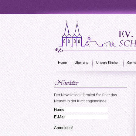
Home
Über uns
Unsere Kirchen
Gemei
Der Newsletter informiert Sie über das
Neuste in der Kirchengemeinde.