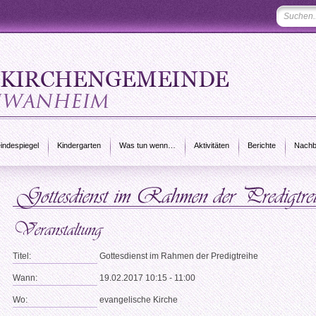
ndespiegel
Kindergarten
Was tun wenn…
Aktivitäten
Berichte
Nachb
Titel:
Gottesdienst im Rahmen der Predigtreihe
Wann:
19.02.2017 10:15 - 11:00
Wo:
evangelische Kirche