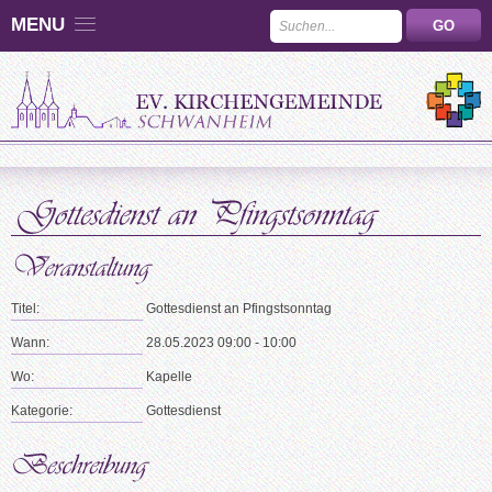
MENU
Titel:
Gottesdienst an Pfingstsonntag
Wann:
28.05.2023 09:00 - 10:00
Wo:
Kapelle
Kategorie:
Gottesdienst