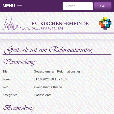
MENU
Titel:
Gottesdienst am Reformationstag
Wann:
31.10.2021 10:15 - 11:00
Wo:
evangelische Kirche
Kategorie:
Gottesdienst