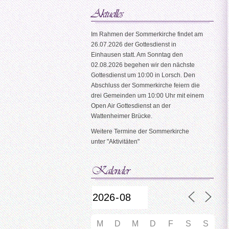
Im Rahmen der Sommerkirche findet am
26.07.2026 der Gottesdienst in
Einhausen statt. Am Sonntag den
02.08.2026 begehen wir den nächste
Gottesdienst um 10:00 in Lorsch. Den
Abschluss der Sommerkirche feiern die
drei Gemeinden um 10:00 Uhr mit einem
Open Air Gottesdienst an der
Wattenheimer Brücke.
Weitere Termine der Sommerkirche
unter "Aktivitäten"
M
D
M
D
F
S
S