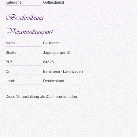
Kategorie:
Gottesdienst
Name:
Ev. Kirche
Straße:
Jägersburger Str.
PLZ:
64625
Ort:
Bensheim - Langwaden
Land:
Deutschland
Diese Veranstaltung als
iCal
herunterladen.