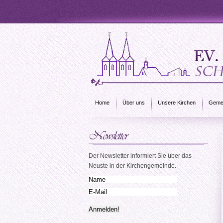
Home
Über uns
Unsere Kirchen
Gemei
Der Newsletter informiert Sie über das
Neuste in der Kirchengemeinde.