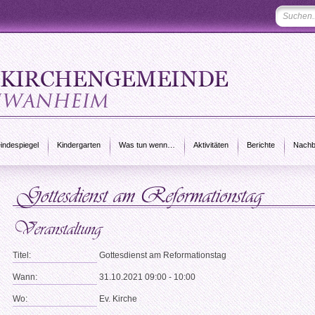
ndespiegel
Kindergarten
Was tun wenn…
Aktivitäten
Berichte
Nachb
Titel:
Gottesdienst am Reformationstag
Wann:
31.10.2021 09:00 - 10:00
Wo:
Ev. Kirche