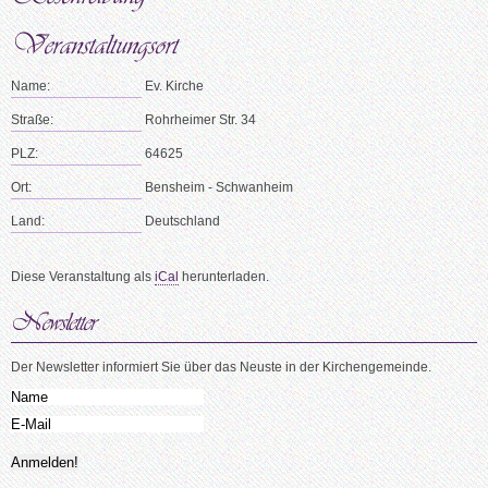
Name:
Ev. Kirche
Straße:
Rohrheimer Str. 34
PLZ:
64625
Ort:
Bensheim - Schwanheim
Land:
Deutschland
Diese Veranstaltung als
iCal
herunterladen.
Der Newsletter informiert Sie über das Neuste in der Kirchengemeinde.