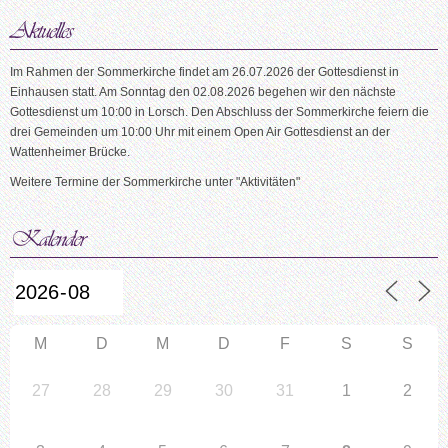
Im Rahmen der Sommerkirche findet am 26.07.2026 der Gottesdienst in
Einhausen statt. Am Sonntag den 02.08.2026 begehen wir den nächste
Gottesdienst um 10:00 in Lorsch. Den Abschluss der Sommerkirche feiern die
drei Gemeinden um 10:00 Uhr mit einem Open Air Gottesdienst an der
Wattenheimer Brücke.
Weitere Termine der Sommerkirche unter "Aktivitäten"
M
D
M
D
F
S
S
27
28
29
30
31
1
2