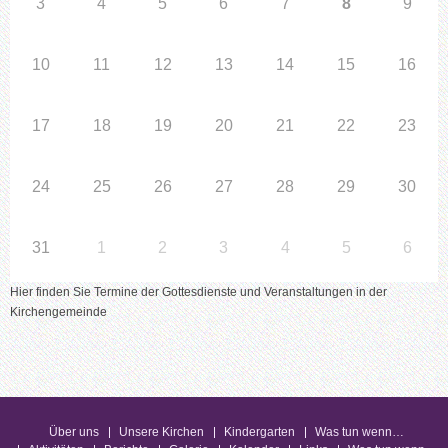
3
4
5
6
7
8
9
10
11
12
13
14
15
16
17
18
19
20
21
22
23
24
25
26
27
28
29
30
31
1
2
3
4
5
6
Hier finden Sie Termine der Gottesdienste und Veranstaltungen in der
Kirchengemeinde
Über uns
Unsere Kirchen
Kindergarten
Was tun wenn…