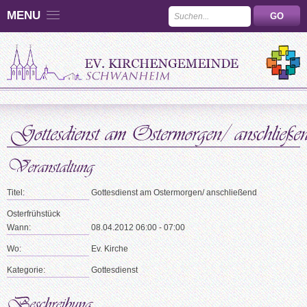
MENU
Titel:
Gottesdienst am Ostermorgen/ anschließend
Osterfrühstück
Wann:
08.04.2012 06:00 - 07:00
Wo:
Ev. Kirche
Kategorie:
Gottesdienst