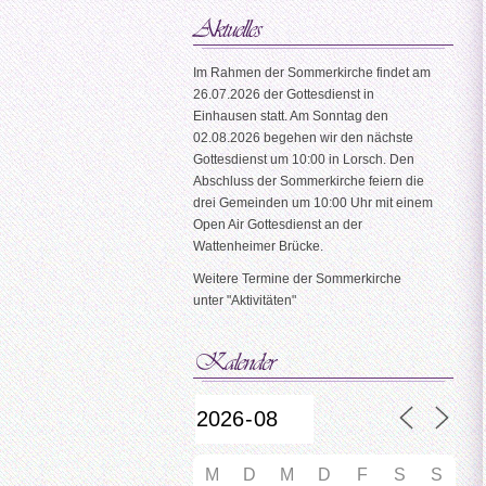
Im Rahmen der Sommerkirche findet am
26.07.2026 der Gottesdienst in
Einhausen statt. Am Sonntag den
02.08.2026 begehen wir den nächste
Gottesdienst um 10:00 in Lorsch. Den
Abschluss der Sommerkirche feiern die
drei Gemeinden um 10:00 Uhr mit einem
Open Air Gottesdienst an der
Wattenheimer Brücke.
Weitere Termine der Sommerkirche
unter "Aktivitäten"
M
D
M
D
F
S
S