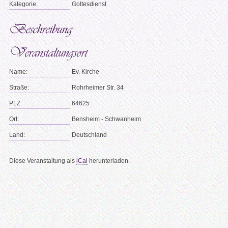
Kategorie:
Gottesdienst
Name:
Ev. Kirche
Straße:
Rohrheimer Str. 34
PLZ:
64625
Ort:
Bensheim - Schwanheim
Land:
Deutschland
Diese Veranstaltung als
iCal
herunterladen.