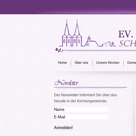
Home
Über uns
Unsere Kirchen
Gemei
Der Newsletter informiert Sie über das
Neuste in der Kirchengemeinde.